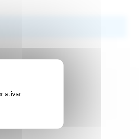
r ativar