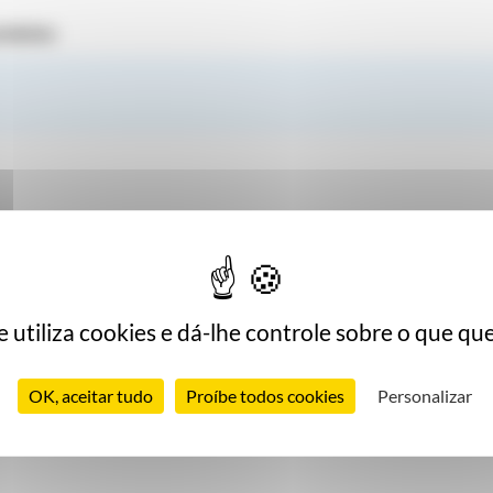
rodutos
te utiliza cookies e dá-lhe controle sobre o que que
OK, aceitar tudo
Proíbe todos cookies
Personalizar