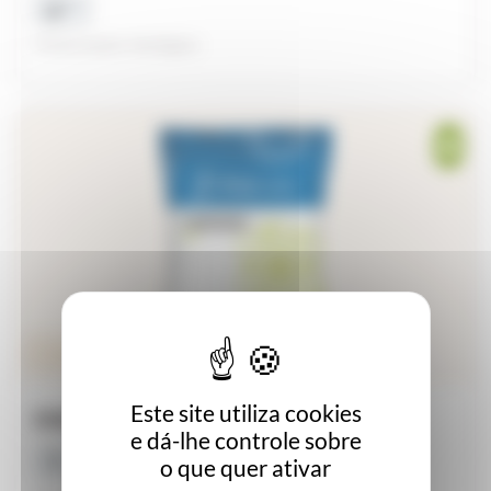
Pó
Potenciador biológico
Corretivos do solo
Este site utiliza cookies
ENERGEO C1
e dá-lhe controle sobre
o que quer ativar
Grânulos